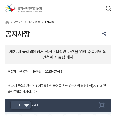
바로가기 메뉴
검색창 열기
중앙선거관리위원회
보공간
home
정보공간
선거구획정
공지사항
공유하기 메뉴
열기
공지사항
제22대 국회의원선거 선거구획정안 마련을 위한 충북지역 의
견청취 자료집 게시
작성자
운영자
등록일
2023-07-13
제22대 국회의원선거 선거구획정안 마련을 위한 충북지역 의견청취(7. 12.) 진
술자료집을 게시합니다.