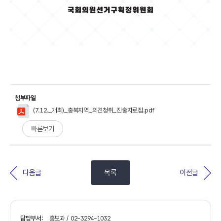
첨부파일
(7.12._개최)_충북지역_의견청취_진술자료집.pdf
빠른보기
다음글
목록
이전글
담당부서:
홍보과 / 02-3294-1032