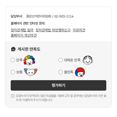
담당부서:
중앙선거관리위원회 / 02-503-1114
홈페이지 관련 인터넷 문의:
정치관계법 질의
정치관계법 위반행위신고
자유의견
홈페이지 개선의견
게시판 만족도
만족
대체로 만족
보통
불만족
평가하기
공공누리가 부착되지 않은 자료들을 사용하고자 할 경우에는 담당부서와 사전 협
의 후 이용하여 주시기 바랍니다.