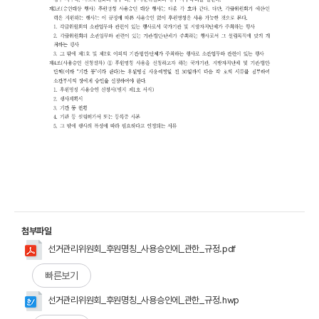
첨부파일
선거관리위원회_후원명칭_사용승인에_관한_규정.pdf
빠른보기
선거관리위원회_후원명칭_사용승인에_관한_규정.hwp